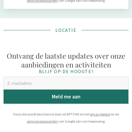
servicevoorwaarden
van Google zijn van toepassing.
LOCATIE
Ontvang de laatste updates over onze
aanbiedingen en activiteiten
BLIJF OP DE HOOGTE!
Meld me aan
Deze site wordt beschermd door reCAPTCHA en het
privacybeleid
en de
servicevoorwaarden
van Google zijn van toepassing.