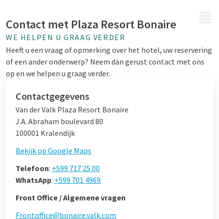
MENU
Contact met Plaza Resort Bonaire
WE HELPEN U GRAAG VERDER
Heeft u een vraag of opmerking over het hotel, uw reservering
of een ander onderwerp? Neem dan gerust contact met ons
op en we helpen u graag verder.
Contactgegevens
Van der Valk Plaza Resort Bonaire
J.A. Abraham boulevard 80
100001 Kralendijk
Bekijk op Google Maps
Telefoon
:
+599 717 25 00
WhatsApp
:
+599 701 4969
Front Office / Algemene vragen
Frontoffice@bonaire.valk.com