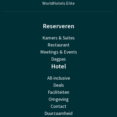
WorldHotels Elite
Reserveren
Kamers & Suites
Restaurant
Meetings & Events
Dagpas
Hotel
All-inclusive
Deals
Faciliteiten
Omgeving
Contact
Duurzaamheid