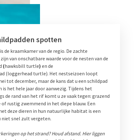
hildpadden spotten
 is de kraamkamer van de regio. De zachte
zijn van onschatbare waarde voor de nesten van de
ad
(
hawksbill turtle
)
en de
ad (loggerhead turtle). Het nestseizoen loopt
ei tot december, maar de kans dat u een schildpad
is het hele jaar door aanwezig. Tijdens het
gs de rand van het rif komt u ze vaak tegen: grazend
e of rustig zwemmend in het diepe blauw. Een
t deze dieren in hun natuurlijke habitat is een
niet snel zult vergeten.
rkeringen op het strand? Houd afstand. Hier liggen