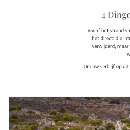
4 Dinge
Vanaf het strand va
het direct: die i
verwijderd, maar
w
Om uw verblijf op di