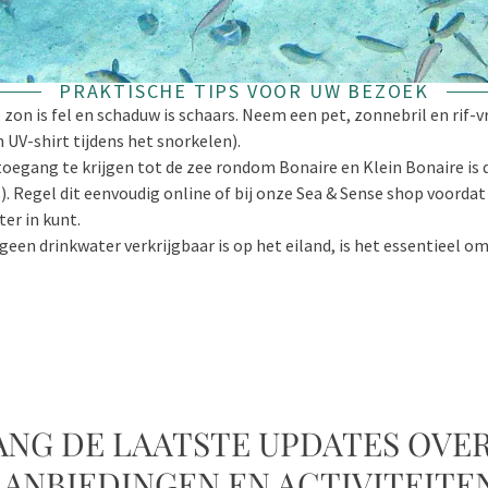
PRAKTISCHE TIPS VOOR UW BEZOEK
 zon is fel en schaduw is schaars. Neem een pet, zonnebril en rif-
 UV-shirt tijdens het snorkelen).
egang te krijgen tot de zee rondom Bonaire en Klein Bonaire is
.). Regel dit eenvoudig online of bij onze Sea & Sense shop voordat
ter in kunt.
geen drinkwater verkrijgbaar is op het eiland, is het essentieel 
NG DE LAATSTE UPDATES OVE
AANBIEDINGEN EN ACTIVITEITEN