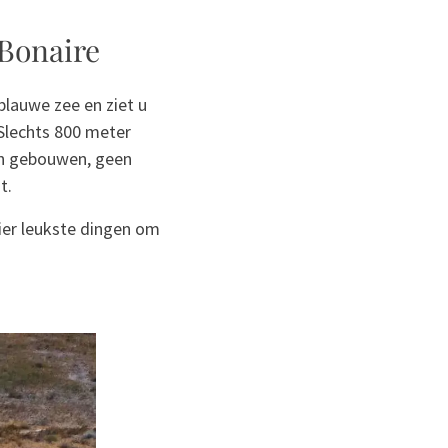
 Bonaire
blauwe zee en ziet u
 Slechts 800 meter
en gebouwen, geen
t.
ier leukste dingen om