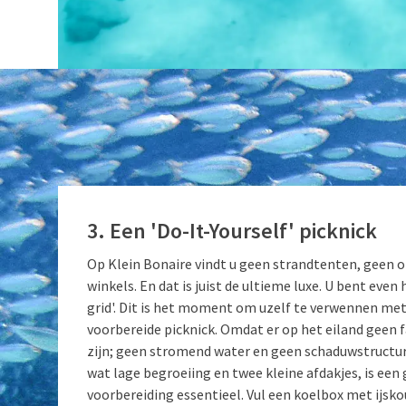
3. Een 'Do-It-Yourself' picknick
Op Klein Bonaire vindt u geen strandtenten, geen 
winkels. En dat is juist de ultieme luxe. U bent even 
grid'. Dit is het moment om uzelf te verwennen me
voorbereide picknick. Omdat er op het eiland geen f
zijn; geen stromend water en geen schaduwstructu
wat lage begroeiing en twee kleine afdakjes, is een
voorbereiding essentieel. Vul een koelbox met ijsko