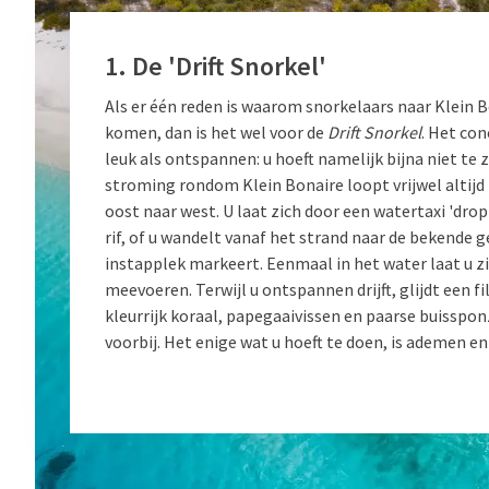
1. De 'Drift Snorkel'
Als er één reden is waarom snorkelaars naar Klein 
komen, dan is het wel voor de
Drift Snorkel
. Het con
leuk als ontspannen: u hoeft namelijk bijna niet t
stroming rondom Klein Bonaire loopt vrijwel altijd 
oost naar west. U laat zich door een watertaxi 'drop
rif, of u wandelt vanaf het strand naar de bekende g
instapplek markeert. Eenmaal in het water laat u 
meevoeren. Terwijl u ontspannen drijft, glijdt een f
kleurrijk koraal, papegaaivissen en paarse buisspon
voorbij. Het enige wat u hoeft te doen, is ademen en