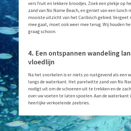
vers fruit en lekkere broodjes. Zoek een plekje op h
zand van No Name Beach, en geniet van een lunch 
mooiste uitzicht van het Caribisch gebied. Vergeet n
mee gaat, moet ook weer mee terug. Wij houden het
graag schoon.
4. Een ontspannen wandeling lan
vloedlijn
Na het snorkelen is er niets zo rustgevend als een 
langs de waterkant. Het parelwitte zand van No N
nodigt uit om de schoenen uit te trekken en de zac
over uw voeten te laten spoelen. Aan de waterkant i
heerlijke verkoelende zeebries.