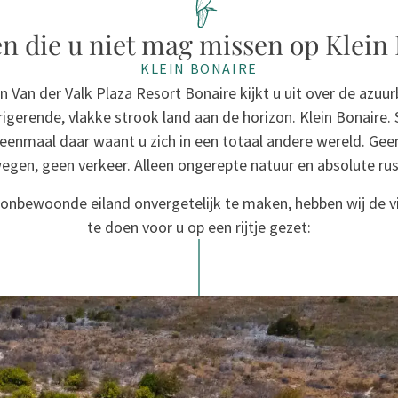
n die u niet mag missen op Klein
KLEIN BONAIRE
n Van der Valk Plaza Resort Bonaire kijkt u uit over de azuur
ntrigerende, vlakke strook land aan de horizon. Klein Bonaire.
 eenmaal daar waant u zich in een totaal andere wereld. Ge
egen, geen verkeer. Alleen ongerepte natuur en absolute rus
t onbewoonde eiland onvergetelijk te maken, hebben wij de v
te doen voor u op een rijtje gezet: