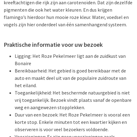
kreeftachtigen die rijk zijn aan carotenoïden. Dat zijn dezelfde
pigmenten die ook het water kleuren. En dus krijgen
flamingo’s hierdoor hun mooie roze kleur. Water, voedsel en
vogels zijn hier onderdeel van één samenhangend systeem.
Praktische informatie voor uw bezoek
Ligging: Het Roze Pekelmeer ligt aan de zuidkust van
Bonaire
Bereikbaarheid: Het gebied is goed bereikbaar met de
auto en maakt deel uit van de populaire zuidroute van
het eiland.
Toegankelijkheid: Het beschermde natuurgebied is niet
vrij toegankelijk. Bezoek vindt plaats vanaf de openbare
weg en aangewezen stopplekken.
Duur van een bezoek: Het Roze Pekelmeer is vooral een
korte stop. Enkele minuten tot een kwartier kijken en
observeren is voor veel bezoekers voldoende.
Voorzieningen: Er zijn geen voorzieningen zoals