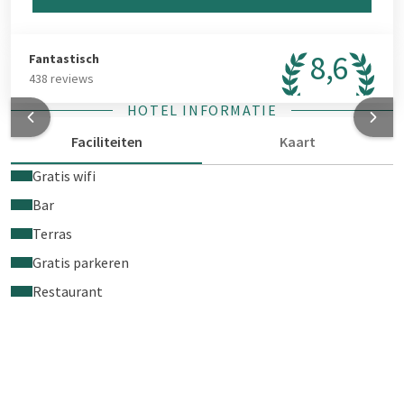
8,6
Fantastisch
438 reviews
HOTEL INFORMATIE
Faciliteiten
Kaart
Gratis wifi
Bar
Terras
Gratis parkeren
Restaurant