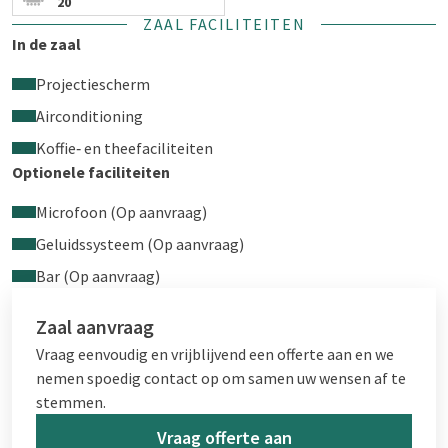
20
ZAAL FACILITEITEN
In de zaal
Projectiescherm
Airconditioning
Koffie‑ en theefaciliteiten
Optionele faciliteiten
Microfoon (Op aanvraag)
Geluidssysteem (Op aanvraag)
Bar (Op aanvraag)
Zaal aanvraag
Vraag eenvoudig en vrijblijvend een offerte aan en we
nemen spoedig contact op om samen uw wensen af te
stemmen.
Vraag offerte aan