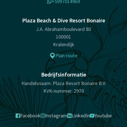
+5997014969
Plaza Beach & Dive Resort Bonaire
J.A. Abrahamboulevard 80
100001
Kralendijk
Plan route
Bedrijfsinformatie
Handelsnaam: Plaza Resort Bonaire B.V.
KVK-nummer: 2970
Facebook
Instagram
LinkedIn
Youtube