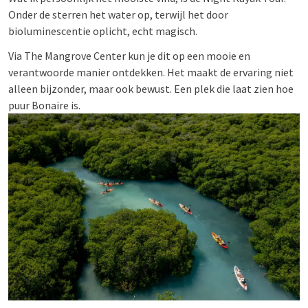
Onder de sterren het water op, terwijl het door
bioluminescentie oplicht, echt magisch.
Via The Mangrove Center kun je dit op een mooie en
verantwoorde manier ontdekken. Het maakt de ervaring niet
alleen bijzonder, maar ook bewust. Een plek die laat zien hoe
puur Bonaire is.