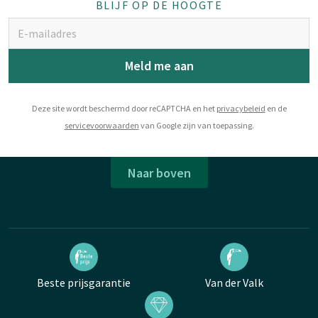
BLIJF OP DE HOOGTE
Meld me aan
Deze site wordt beschermd door reCAPTCHA en het
privacybeleid
en de
servicevoorwaarden
van Google zijn van toepassing.
Naar boven
Beste prijsgarantie
Van der Valk