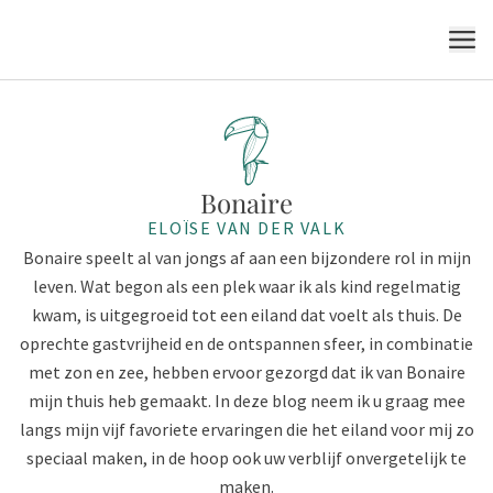
VAN DER VALK
MENU
Bonaire
ELOÏSE VAN DER VALK
Bonaire speelt al van jongs af aan een bijzondere rol in mijn
leven. Wat begon als een plek waar ik als kind regelmatig
kwam, is uitgegroeid tot een eiland dat voelt als thuis. De
oprechte gastvrijheid en de ontspannen sfeer, in combinatie
met zon en zee, hebben ervoor gezorgd dat ik van Bonaire
mijn thuis heb gemaakt. In deze blog neem ik u graag mee
langs mijn vijf favoriete ervaringen die het eiland voor mij zo
speciaal maken, in de hoop ook uw verblijf onvergetelijk te
maken.