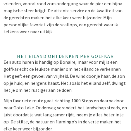
vrienden, vooral rond zonsondergang waar de pier een bijna
magische sfeer krijgt. De attente service en de kwaliteit van
de gerechten maken het elke keer weer bijzonder. Mijn
persoonlijke favoriet zijn de scallops, een gerecht waar ik
telkens weer naar uitkijk.
HET EILAND ONTDEKKEN PER GOLFKAR
Een auto huren is handig op Bonaire, maar voor mij is een
golfkar echt de leukste manier om het eiland te verkennen.
Het geeft een gevoel van vrijheid. De wind door je haar, de zon
op je huid, en nergens haast. Net zoals het eiland zelf, dwingt
het je om het rustiger aan te doen.
Mijn favoriete route gaat richting 1000 Steps en daarna door
naar Goto Lake. Onderweg verandert het landschap steeds, en
juist doordat je wat langzamer rijdt, neem je alles beter in je
op. De stilte, de natuur en flamingo’s in de verte maken het
elke keer weer bijzonder.