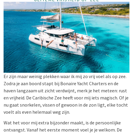
Er zijn maar weinig plekken waar ik mij zo vrij voel als op zee.
Zodra je aan boord stapt bij Bonaire Yacht Charters en de
haven langzaam uit zicht verdwijnt, merk je het meteen: rust
en vrijheid. De Caribische Zee heeft voor mij iets magisch. Of je
nu gaat snorkelen, vissen of gewoon in de zon ligt, elke tocht
voelt als even helemaal weg zijn.
Wat het voor mij extra bijzonder maakt, is de persoonlijke
ontvangst. Vanaf het eerste moment voel je je welkom. De