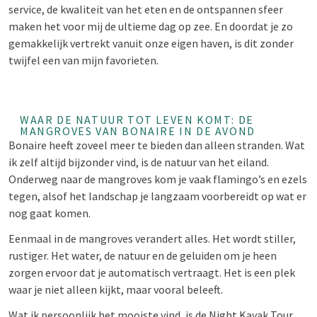
service, de kwaliteit van het eten en de ontspannen sfeer
maken het voor mij de ultieme dag op zee. En doordat je zo
gemakkelijk vertrekt vanuit onze eigen haven, is dit zonder
twijfel een van mijn favorieten.
WAAR DE NATUUR TOT LEVEN KOMT: DE
MANGROVES VAN BONAIRE IN DE AVOND
Bonaire heeft zoveel meer te bieden dan alleen stranden. Wat
ik zelf altijd bijzonder vind, is de natuur van het eiland.
Onderweg naar de mangroves kom je vaak flamingo’s en ezels
tegen, alsof het landschap je langzaam voorbereidt op wat er
nog gaat komen.
Eenmaal in de mangroves verandert alles. Het wordt stiller,
rustiger. Het water, de natuur en de geluiden om je heen
zorgen ervoor dat je automatisch vertraagt. Het is een plek
waar je niet alleen kijkt, maar vooral beleeft.
Wat ik persoonlijk het mooiste vind, is de Night Kayak Tour.